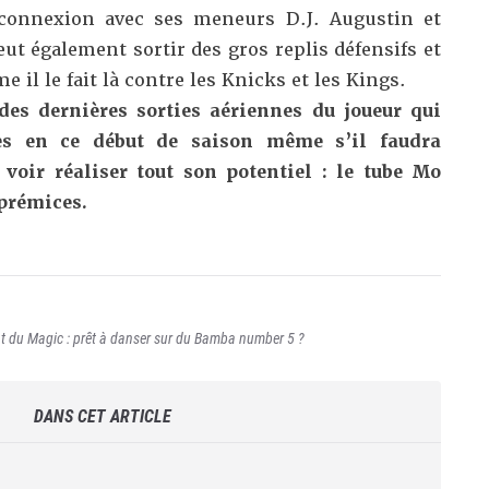
 connexion avec ses meneurs D.J. Augustin et
eut également sortir des gros replis défensifs et
 il le fait là contre les Knicks et les Kings.
des dernières sorties aériennes du joueur qui
es en ce début de saison même s’il faudra
voir réaliser tout son potentiel : le tube Mo
 prémices.
t du Magic : prêt à danser sur du Bamba number 5 ?
DANS CET ARTICLE