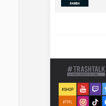
BAMBA
#SHOP
#TTFL