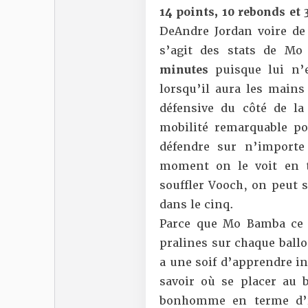
14 points, 10 rebonds et 
DeAndre Jordan voire de
s’agit des stats de M
minutes
puisque lui n’
lorsqu’il aura les mains
défensive du côté de la
mobilité remarquable pou
défendre sur n’importe
moment on le voit en t
souffler Vooch, on peut 
dans le cinq.
Parce que Mo Bamba ce 
pralines sur chaque ballo
a une soif d’apprendre int
savoir où se placer au
bonhomme en terme d’int