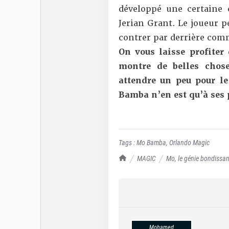
développé une certaine
Jerian Grant. Le joueur p
contrer par derrière comme
On vous laisse profiter 
montre de belles chos
attendre un peu pour le 
Bamba n’en est qu’à ses
Tags :
Mo Bamba
,
Orlando Magic
TrashTalk Actu NBA
MAGIC
Mo, le génie bondissan
Mohamed