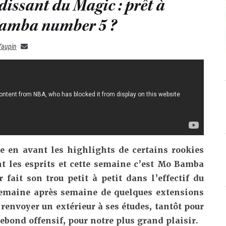
dissant du Magic : prêt à
Bamba number 5 ?
Taupin
 en avant les highlights de certains rookies
t les esprits et cette semaine c’est Mo Bamba
r fait son trou petit à petit dans l’effectif du
semaine après semaine de quelques extensions
 renvoyer un extérieur à ses études, tantôt pour
rebond offensif, pour notre plus grand plaisir.