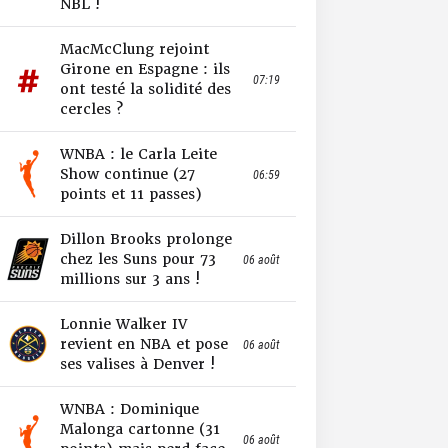
NBL !
MacMcClung rejoint
Girone en Espagne : ils
07:19
ont testé la solidité des
cercles ?
WNBA : le Carla Leite
Show continue (27
06:59
points et 11 passes)
Dillon Brooks prolonge
chez les Suns pour 73
06 août
millions sur 3 ans !
Lonnie Walker IV
revient en NBA et pose
06 août
ses valises à Denver !
WNBA : Dominique
Malonga cartonne (31
06 août