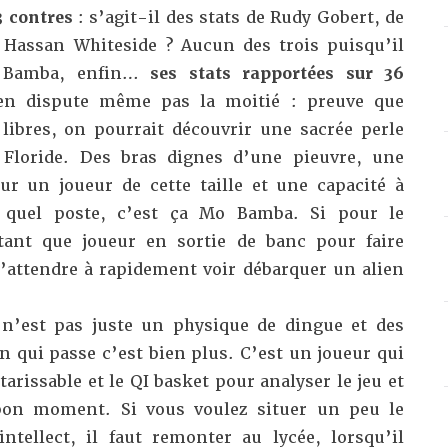
3 contres
: s’agit-il des stats de Rudy Gobert, de
 Hassan Whiteside ? Aucun des trois puisqu’il
o Bamba, enfin…
ses stats rapportées sur 36
en dispute même pas la moitié : preuve que
 libres, on pourrait découvrir une sacrée perle
 Floride. Des bras dignes d’une pieuvre, une
r un joueur de cette taille et une capacité à
 quel poste, c’est ça Mo Bamba. Si pour le
ant que joueur en sortie de banc pour faire
s’attendre à rapidement voir débarquer un alien
n’est pas juste un physique de dingue et des
n qui passe c’est bien plus. C’est un joueur qui
arissable et le QI basket pour analyser le jeu et
 bon moment. Si vous voulez situer un peu le
ellect, il faut remonter au lycée, lorsqu’il