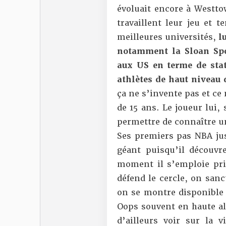
évoluait encore à Westt
travaillent leur jeu et t
meilleures universités,
l
notamment la Sloan Spor
aux US en terme de sta
athlètes de haut niveau 
ça ne s’invente pas et ce
de 15 ans. Le joueur lui,
permettre de connaître u
Ses premiers pas NBA ju
géant puisqu’il découvr
moment il s’emploie pri
défend le cercle, on sanc
on se montre disponible 
Oops souvent en haute al
d’ailleurs voir sur la 