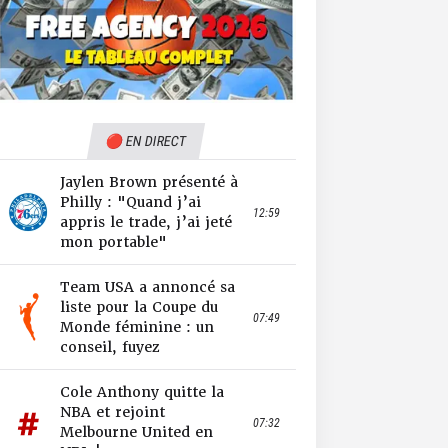
🔴 EN DIRECT
Jaylen Brown présenté à
Philly : "Quand j’ai
12:59
appris le trade, j’ai jeté
mon portable"
Team USA a annoncé sa
liste pour la Coupe du
07:49
Monde féminine : un
conseil, fuyez
Cole Anthony quitte la
NBA et rejoint
07:32
Melbourne United en