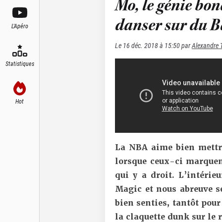
Mo, le génie bon
danser sur du 
L'Apéro
Le
16 déc. 2018 à 15:50
par
Alexandre 
Statistiques
Hot
La NBA aime bien mettre
lorsque ceux-ci marquen
qui y a droit. L’intérieu
Magic et nous abreuve 
bien senties, tantôt pour
la claquette dunk sur le 