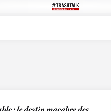
able : le destin macabre des