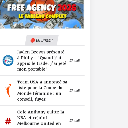
🔴 EN DIRECT
Jaylen Brown présenté
à Philly : "Quand j’ai
07 août
appris le trade, j’ai jeté
mon portable"
Team USA a annoncé sa
liste pour la Coupe du
07 août
Monde féminine : un
conseil, fuyez
Cole Anthony quitte la
NBA et rejoint
07 août
Melbourne United en