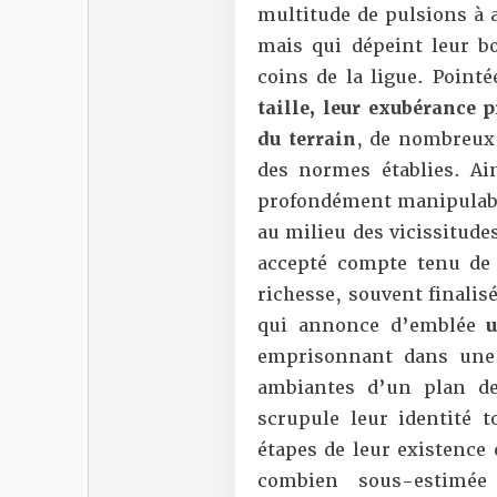
multitude de pulsions à
mais qui dépeint leur bo
coins de la ligue. Pointé
taille, leur exubérance 
du terrain
, de nombreux 
des normes établies. Ain
profondément manipulable 
au milieu des vicissitud
accepté compte tenu de
richesse, souvent finalisé
qui annonce d’emblée
u
emprisonnant dans une
ambiantes d’un plan de
scrupule leur identité t
étapes de leur existence 
combien sous-estimé