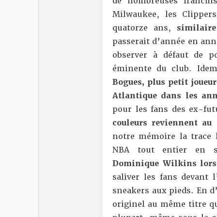
de nombreuses franchis
Milwaukee, les Clipper
quatorze ans,
similair
passerait d’année en ann
observer à défaut de p
éminente du club. Idem
Bogues, plus petit joueur
Atlantique dans les ann
pour les fans des ex-fu
couleurs reviennent au 
notre mémoire la trace 
NBA tout entier en s
Dominique Wilkins lors
saliver les fans devant
sneakers aux pieds. En d’
originel au même titre qu