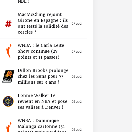
NBL !
MacMcClung rejoint
Girone en Espagne : ils
07 août
ont testé la solidité des
cercles ?
WNBA : le Carla Leite
Show continue (27
07 août
points et 11 passes)
Dillon Brooks prolonge
chez les Suns pour 73
06 août
millions sur 3 ans !
Lonnie Walker IV
revient en NBA et pose
06 août
ses valises à Denver !
WNBA : Dominique
Malonga cartonne (31
06 août