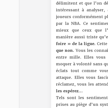
délimitent et que l’on d
intéressant à analyser,
joueurs conformément pl
par la NBA. Ce sentimen
mieux que ceux que l’
manière aussi triste qu’e
foire » de la ligue.
Cette
que non.
Vous les connai
entre mille. Elles vous
moquer à volonté sans que
éclats tout comme vou
attaque. Elles vous fasc
réclamez, vous les atten
les espérez…
Tels sont les sentimen
prises au piège d’un syst