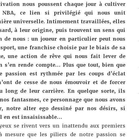
ivation nous poussent chaque jour à cultiver
 NBA, ce lien si privilégié qui nous unit
ère universelle. Intimement travaillées, elles
ard, à leur origine, puis trouvent un sens qui
 de nous : un joueur en particulier peut nous
 sport, une franchise choisie par le biais de sa
ue,
une action de rêve qui nous fait lever de
on s’en rende compte…
Plus que tout, bien que
tre passion est rythmée par les coups d’éclat
n’ont de cesse de nous émouvoir et de forcer
 long de leur carrière. En quelque sorte, ils
e nos fantasmes, ce personnage que nous avons
r, notre alter ego dessiné par nos désirs, si
l en est insaisissable…
yeux se rivent vers un inattendu aux premiers
à mesure que les piliers de notre passion se