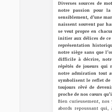
Diverses sources de mot
notre passion pour la
sensiblement, d’une mani
naissent
souvent par has
se veut propre en chacun
initier aux délices de ce
représentation historiq
notre siège sans que l’
difficile à décrire, no
répétés de joueurs qui 
notre admiration tout au
symbolisent le reflet d
toujours rêvé de deveni
proche de nos cœurs qu’i
Bien curieusement, nos 
abords repoussant qui, 