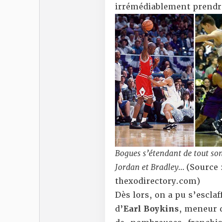
irrémédiablement prendr
Bogues s’étendant de tout son
Jordan et Bradley…
(Source 
thexodirectory.com)
Dès lors, on a pu s’escla
d’
Earl Boykins
, meneur d