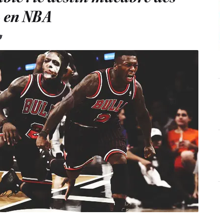
 » en NBA