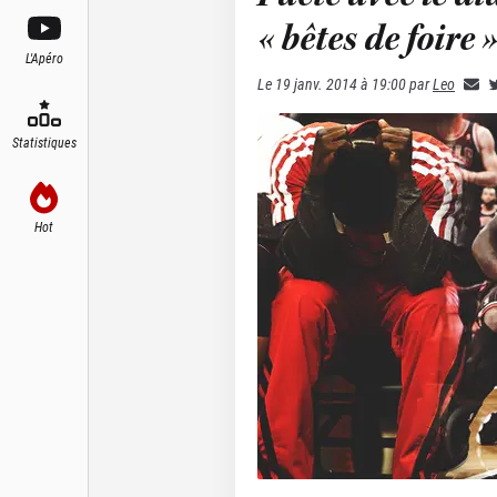
« bêtes de foire
L'Apéro
Le
19 janv. 2014 à 19:00
par
Leo
Statistiques
Hot