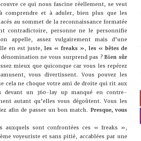
écouvre ce qui nous fascine réellement, se veut
 à comprendre et à aduler, bien plus que les
acés au sommet de la reconnaissance formatée
t contradictoire, personne ne le personnifie
on appelle, assez vulgairement mais d’une
lle en est juste,
les « freaks »
,
les « bêtes de
 dénomination ne vous surprend pas ?
Bien sûr
ssez mieux que quiconque car vous les repérez
 amusent, vous divertissent. Vous pouvez les
 cela ne choque votre ami de droite qui rit aux
s devant un 360-lay up manqué en contre-
inent autant qu’elles vous dégoûtent. Vous les
dez afin de passer un bon match.
Presque, vous
ts auxquels sont confrontées ces « freaks »,
ème voyeuriste et sans pitié, accablées par une