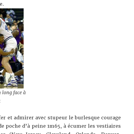
e.
 long face à
:
ffer et admirer avec stupeur le burlesque courage
e poche d’à peine 1m65, à écumer les vestiaires