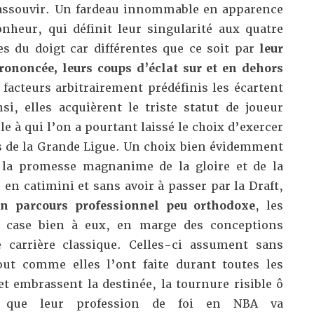
 assouvir. Un fardeau innommable en apparence
nheur, qui définit leur singularité aux quatre
es du doigt car différentes que ce soit par
leur
prononcée, leurs coups d’éclat sur et en dehors
facteurs arbitrairement prédéfinis les écartent
si, elles acquièrent le triste statut de joueur
à qui l’on a pourtant laissé le choix d’exercer
es de la Grande Ligue. Un choix bien évidemment
 la promesse magnanime de la gloire et de la
 en catimini et sans avoir à passer par la Draft,
n parcours professionnel peu orthodoxe
, les
 case bien à eux, en marge des conceptions
 carrière classique. Celles-ci assument sans
out comme elles l’ont faite durant toutes les
et embrassent la destinée, la tournure risible ô
e que leur profession de foi en NBA va