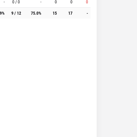
-
0 / 0
-
0
0
0
.9%
9 / 12
75.0%
15
17
-