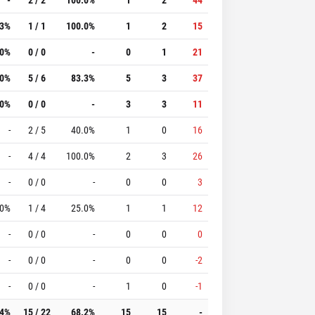
.3%
1 / 1
100.0%
1
2
15
.0%
0 / 0
-
0
1
21
.0%
5 / 6
83.3%
5
3
37
.0%
0 / 0
-
3
3
11
-
2 / 5
40.0%
1
0
16
-
4 / 4
100.0%
2
3
26
-
0 / 0
-
0
0
3
.0%
1 / 4
25.0%
1
1
12
-
0 / 0
-
0
0
0
-
0 / 0
-
0
0
-2
-
0 / 0
-
1
0
-1
.4%
15 / 22
68.2%
15
15
-