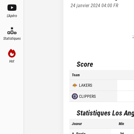
24 janvier 2024 04:00
FR
L'Apéro
Statistiques
Hot
Score
Team
LAKERS
CLIPPERS
Statistiques
Los Ang
Joueur
Min
A. Davis
36