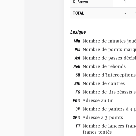
K. Brown
1
TOTAL
-
Lexique
Min
Nombre de minutes joué
Pts
Nombre de points marq
Ast
Nombre de passes décis
Reb
Nombre de rebonds
Stl
Nombre d’interceptions
Blk
Nombre de contres
FG
Nombre de tirs réussis 
FG%
Adresse au tir
3P
Nombre de paniers à 3 p
3P%
Adresse à 3 points
FT
Nombre de lancers franc
francs tentés