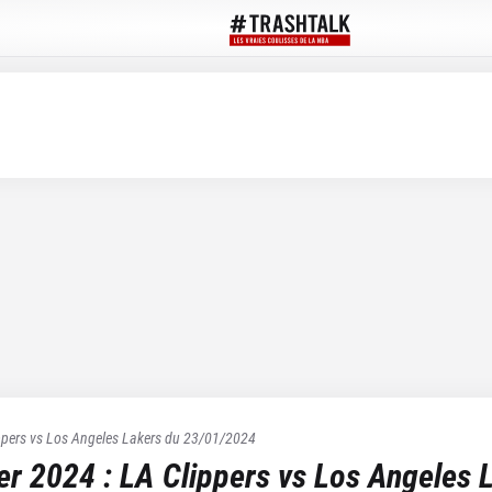
ppers
vs
Los Angeles Lakers
du
23/01/2024
ier 2024
:
LA Clippers
vs
Los Angeles 