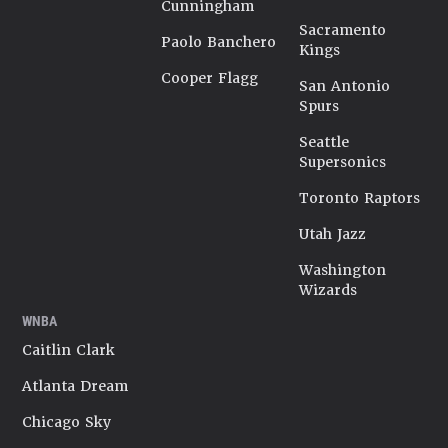
Cunningham
Sacramento
Paolo Banchero
Kings
Cooper Flagg
San Antonio
Spurs
Seattle
Supersonics
Toronto Raptors
Utah Jazz
Washington
Wizards
WNBA
Caitlin Clark
Atlanta Dream
Chicago Sky