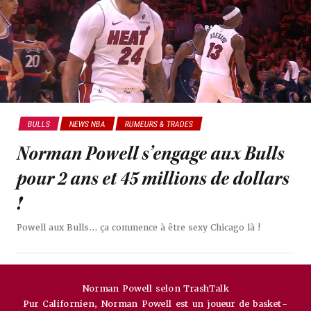
BULLS
NEWS NBA
RUMEURS & TRADES
Norman Powell s’engage aux Bulls
pour 2 ans et 45 millions de dollars
!
Powell aux Bulls… ça commence à être sexy Chicago là !
Norman Powell selon TrashTalk
Pur Californien, Norman Powell est un joueur de basket-