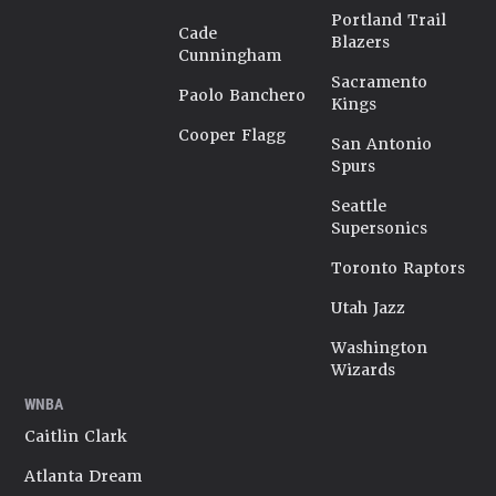
Portland Trail
Cade
Blazers
Cunningham
Sacramento
Paolo Banchero
Kings
Cooper Flagg
San Antonio
Spurs
Seattle
Supersonics
Toronto Raptors
Utah Jazz
Washington
Wizards
WNBA
Caitlin Clark
Atlanta Dream