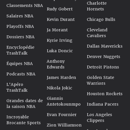
Charlotte
Classements NBA
Rudy Gobert
Hornets
Salaires NBA
Kevin Durant
Chicago Bulls
Playoffs NBA
Ja Morant
Cleveland
Cavaliers
Dossiers NBA
Kyrie Irving
Dallas Mavericks
Encyclopédie
Luka Doncic
TrashTalk
Denver Nuggets
Anthony
Équipes NBA
Edwards
Detroit Pistons
Podcasts NBA
James Harden
Golden State
Warriors
L'Apéro
Nikola Jokic
TrashTalk
Houston Rockets
Giannis
Grandes dates de
Antetokounmpo
Indiana Pacers
la saison NBA
Evan Fournier
Los Angeles
Incroyable
Clippers
Brocante Sports
Zion Williamson