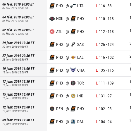
06 févr. 2019 20:00
ET
PHX
@
UTA
L
116
-
88
07 févr. 2019 02:00
FR
04 févr. 2019 20:00
ET
HOU
@
PHX
L
110
-
118
05 févr. 2019 02:00
FR
02 févr. 2019 20:00
ET
ATL
@
PHX
L
112
-
118
03 févr. 2019 02:00
FR
29 janv. 2019 19:30
ET
PHX
@
SAS
L
126
-
124
30 janv. 2019 01:30
FR
27 janv. 2019 20:30
ET
PHX
@
LAL
L
116
-
102
28 janv. 2019 02:30
FR
19 janv. 2019 16:00
ET
PHX
@
CHA
L
135
-
115
19 janv. 2019 22:00
FR
17 janv. 2019 18:30
ET
PHX
@
TOR
L
111
-
109
18 janv. 2019 00:30
FR
15 janv. 2019 18:00
ET
PHX
@
IND
L
131
-
97
16 janv. 2019 00:00
FR
12 janv. 2019 20:00
ET
DEN
@
PHX
L
102
-
93
13 janv. 2019 02:00
FR
09 janv. 2019 19:30
ET
PHX
@
DAL
L
104
-
94
10 janv. 2019 01:30
FR