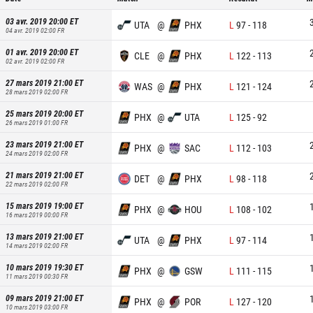
03 avr. 2019 20:00
ET
UTA
@
PHX
L
97
-
118
04 avr. 2019 02:00
FR
01 avr. 2019 20:00
ET
CLE
@
PHX
L
122
-
113
02 avr. 2019 02:00
FR
27 mars 2019 21:00
ET
WAS
@
PHX
L
121
-
124
28 mars 2019 02:00
FR
25 mars 2019 20:00
ET
PHX
@
UTA
L
125
-
92
26 mars 2019 01:00
FR
23 mars 2019 21:00
ET
PHX
@
SAC
L
112
-
103
24 mars 2019 02:00
FR
21 mars 2019 21:00
ET
DET
@
PHX
L
98
-
118
22 mars 2019 02:00
FR
15 mars 2019 19:00
ET
PHX
@
HOU
L
108
-
102
16 mars 2019 00:00
FR
13 mars 2019 21:00
ET
UTA
@
PHX
L
97
-
114
14 mars 2019 02:00
FR
10 mars 2019 19:30
ET
PHX
@
GSW
L
111
-
115
11 mars 2019 00:30
FR
09 mars 2019 21:00
ET
PHX
@
POR
L
127
-
120
10 mars 2019 03:00
FR