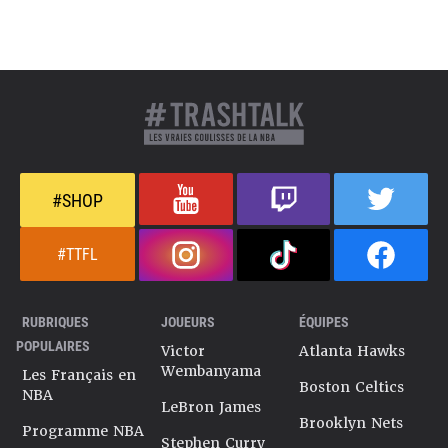
#SHOP
#TTFL
RUBRIQUES
JOUEURS
ÉQUIPES
POPULAIRES
Victor
Atlanta Hawks
Wembanyama
Les Français en
Boston Celtics
NBA
LeBron James
Brooklyn Nets
Programme NBA
Stephen Curry