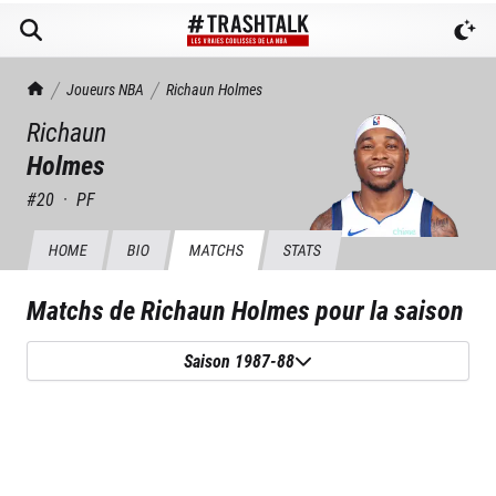
TrashTalk Actu NBA
Joueurs NBA
Richaun
Holmes
Richaun
Holmes
#
20
·
PF
HOME
BIO
MATCHS
STATS
Matchs de
Richaun Holmes
pour la saison
Saison 1987-88