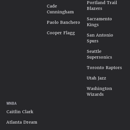
Portland Trail
Cade
Blazers
Cunningham
Sacramento
Paolo Banchero
Kings
Cooper Flagg
San Antonio
Spurs
Seattle
Supersonics
Toronto Raptors
Utah Jazz
Washington
Wizards
WNBA
Caitlin Clark
Atlanta Dream