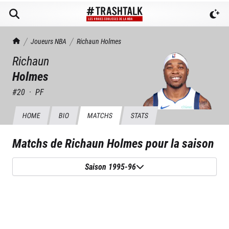
TrashTalk Actu NBA
Joueurs NBA
Richaun
Holmes
Richaun
Holmes
#
20
·
PF
HOME
BIO
MATCHS
STATS
Matchs de
Richaun Holmes
pour la saison
Saison 1995-96