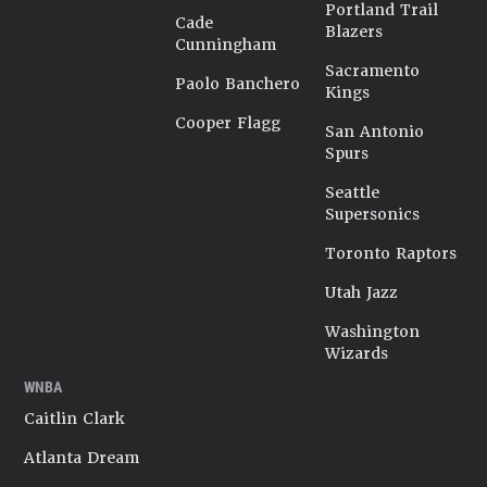
Portland Trail
Cade
Blazers
Cunningham
Sacramento
Paolo Banchero
Kings
Cooper Flagg
San Antonio
Spurs
Seattle
Supersonics
Toronto Raptors
Utah Jazz
Washington
Wizards
WNBA
Caitlin Clark
Atlanta Dream