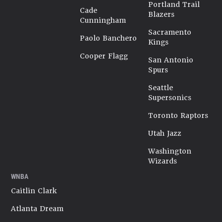
Portland Trail
Cade
Blazers
Cunningham
Sacramento
Paolo Banchero
Kings
Cooper Flagg
San Antonio
Spurs
Seattle
Supersonics
Toronto Raptors
Utah Jazz
Washington
Wizards
WNBA
Caitlin Clark
Atlanta Dream