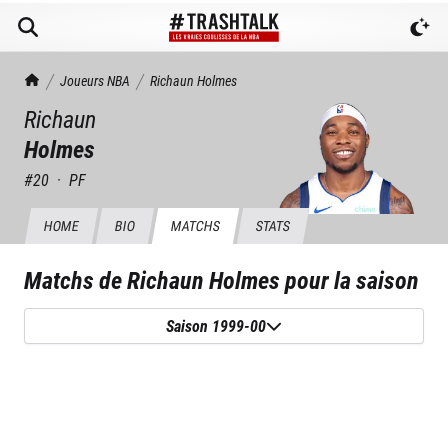
TrashTalk Actu NBA
Joueurs NBA
Richaun
Holmes
Richaun
Holmes
#
20
·
PF
HOME
BIO
MATCHS
STATS
Matchs de
Richaun Holmes
pour la saison
Saison 1999-00