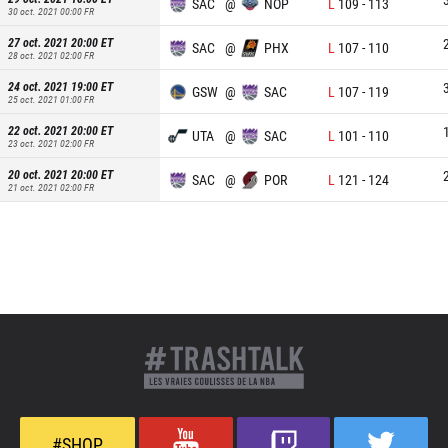
SAC
@
NOP
L
109
-
113
30 oct. 2021 00:00
FR
27 oct. 2021 20:00
ET
SAC
@
PHX
L
107
-
110
28 oct. 2021 02:00
FR
24 oct. 2021 19:00
ET
GSW
@
SAC
L
107
-
119
25 oct. 2021 01:00
FR
22 oct. 2021 20:00
ET
UTA
@
SAC
L
101
-
110
23 oct. 2021 02:00
FR
20 oct. 2021 20:00
ET
SAC
@
POR
L
121
-
124
21 oct. 2021 02:00
FR
#SHOP