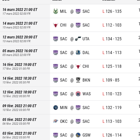
16 mars 2022 21:00
ET
MIL
@
SAC
L
126
-
135
17 mars 2022 02:00
FR
14 mars 2022 21:00
ET
CHI
@
SAC
L
112
-
103
15 mars 2022 02:00
FR
12 mars 2022 20:00
ET
SAC
@
UTA
L
134
-
125
13 mars 2022 02:00
FR
05 mars 2022 16:00
ET
SAC
@
DAL
L
114
-
113
05 mars 2022 22:00
FR
16 févr. 2022 19:00
ET
SAC
@
CHI
L
125
-
118
17 févr. 2022 01:00
FR
14 févr. 2022 18:30
ET
SAC
@
BKN
L
109
-
85
15 févr. 2022 00:30
FR
12 févr. 2022 18:00
ET
SAC
@
WAS
L
110
-
123
13 févr. 2022 00:00
FR
09 févr. 2022 21:00
ET
MIN
@
SAC
L
132
-
119
10 févr. 2022 03:00
FR
05 févr. 2022 21:00
ET
OKC
@
SAC
L
113
-
103
06 févr. 2022 03:00
FR
03 févr. 2022 21:00
ET
SAC
@
GSW
L
126
-
114
04 févr. 2022 03:00
FR