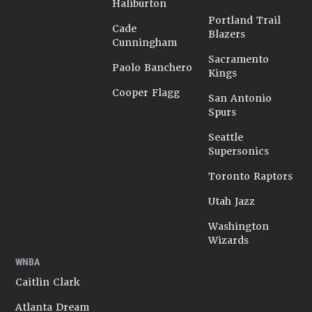
Haliburton
Portland Trail
Cade
Blazers
Cunningham
Sacramento
Paolo Banchero
Kings
Cooper Flagg
San Antonio
Spurs
Seattle
Supersonics
Toronto Raptors
Utah Jazz
Washington
Wizards
WNBA
Caitlin Clark
Atlanta Dream