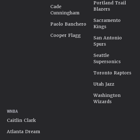
Portland Trail
Cade
Blazers
Cunningham
Sacramento
Paolo Banchero
Kings
Cooper Flagg
San Antonio
Spurs
Seattle
Supersonics
Toronto Raptors
Utah Jazz
Washington
Wizards
WNBA
Caitlin Clark
Atlanta Dream