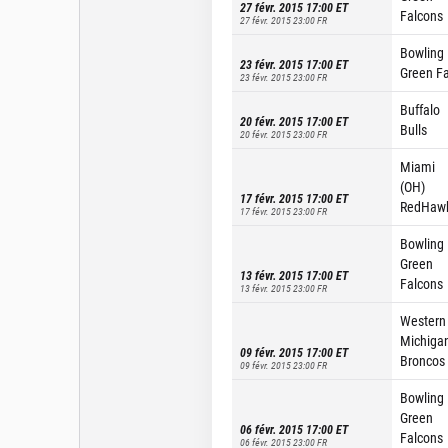
27 févr. 2015 17:00
ET
Falcons
27 févr. 2015 23:00
FR
Bowling
23 févr. 2015 17:00
ET
Green F
23 févr. 2015 23:00
FR
Buffalo
20 févr. 2015 17:00
ET
Bulls
20 févr. 2015 23:00
FR
Miami
(OH)
17 févr. 2015 17:00
ET
RedHaw
17 févr. 2015 23:00
FR
Bowling
Green
13 févr. 2015 17:00
ET
Falcons
13 févr. 2015 23:00
FR
Western
Michiga
09 févr. 2015 17:00
ET
Broncos
09 févr. 2015 23:00
FR
Bowling
Green
06 févr. 2015 17:00
ET
Falcons
06 févr. 2015 23:00
FR