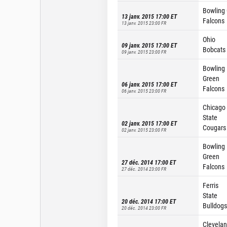
Bowling
13 janv. 2015 17:00
ET
Falcons
13 janv. 2015 23:00
FR
Ohio
09 janv. 2015 17:00
ET
Bobcats
09 janv. 2015 23:00
FR
Bowling
Green
06 janv. 2015 17:00
ET
Falcons
06 janv. 2015 23:00
FR
Chicago
State
02 janv. 2015 17:00
ET
Cougars
02 janv. 2015 23:00
FR
Bowling
Green
27 déc. 2014 17:00
ET
Falcons
27 déc. 2014 23:00
FR
Ferris
State
20 déc. 2014 17:00
ET
Bulldogs
20 déc. 2014 23:00
FR
Clevela