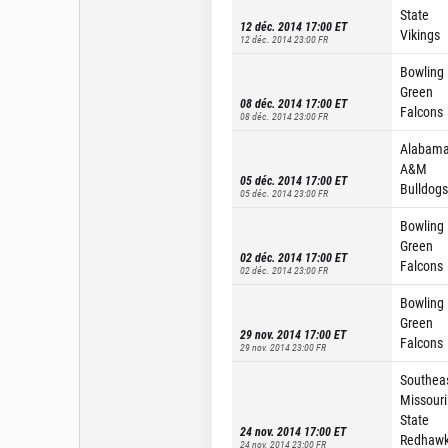
State
12 déc. 2014 17:00
ET
Vikings
12 déc. 2014 23:00
FR
Bowling
Green
08 déc. 2014 17:00
ET
Falcons
08 déc. 2014 23:00
FR
Alabam
A&M
05 déc. 2014 17:00
ET
Bulldogs
05 déc. 2014 23:00
FR
Bowling
Green
02 déc. 2014 17:00
ET
Falcons
02 déc. 2014 23:00
FR
Bowling
Green
29 nov. 2014 17:00
ET
Falcons
29 nov. 2014 23:00
FR
Southea
Missouri
State
24 nov. 2014 17:00
ET
Redhaw
24 nov. 2014 23:00
FR