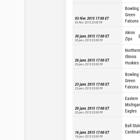
Bowling
Green
03 févr. 2015 17:00
ET
Falcons
03 févr. 2015 23:00
FR
Akron
30 janv. 2015 17:00
ET
Zips
30 janv. 2015 23:00
FR
Norther
Illinois
26 janv. 2015 17:00
ET
Huskies
26 janv. 2015 23:00
FR
Bowling
Green
23 janv. 2015 17:00
ET
Falcons
23 janv. 2015 23:00
FR
Eastern
Michiga
20 janv. 2015 17:00
ET
Eagles
20 janv. 2015 23:00
FR
Ball Stat
Cardinal
16 janv. 2015 17:00
ET
16 janv. 2015 23:00
FR