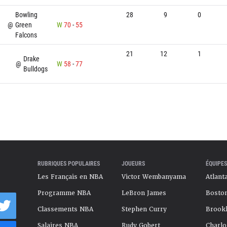
Bowling
28
9
0
@
Green
W
70
-
55
Falcons
21
12
1
Drake
@
W
58
-
77
Bulldogs
RUBRIQUES POPULAIRES
JOUEURS
ÉQUIPES
Les Français en NBA
Victor Wembanyama
Atlant
Programme NBA
LeBron James
Boston
Classements NBA
Stephen Curry
Brookl
Salaires NBA
Rudy Gobert
Charlo