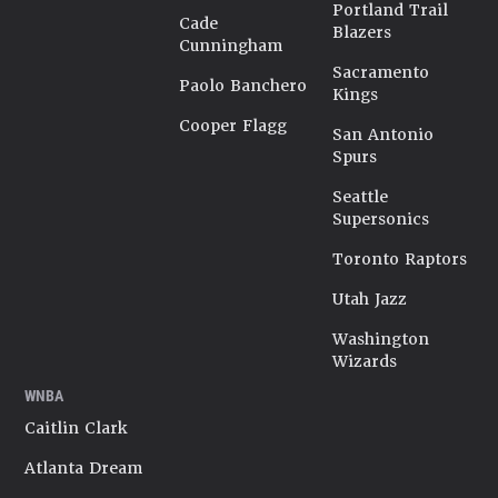
Portland Trail
Cade
Blazers
Cunningham
Sacramento
Paolo Banchero
Kings
Cooper Flagg
San Antonio
Spurs
Seattle
Supersonics
Toronto Raptors
Utah Jazz
Washington
Wizards
WNBA
Caitlin Clark
Atlanta Dream