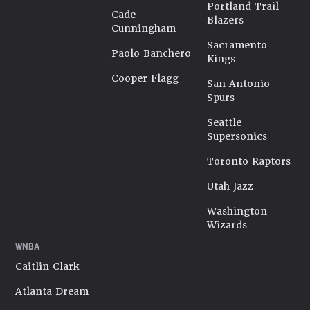
Portland Trail
Cade
Blazers
Cunningham
Sacramento
Paolo Banchero
Kings
Cooper Flagg
San Antonio
Spurs
Seattle
Supersonics
Toronto Raptors
Utah Jazz
Washington
Wizards
WNBA
Caitlin Clark
Atlanta Dream