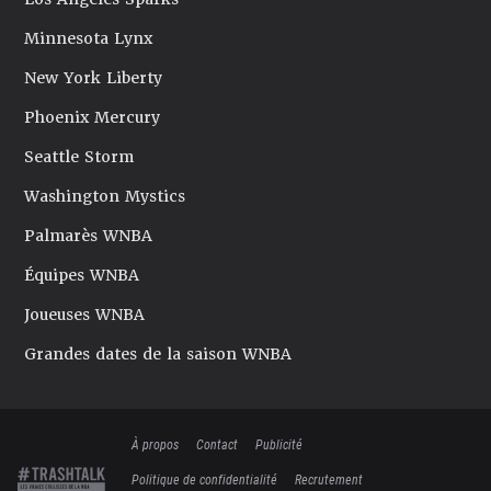
Minnesota Lynx
New York Liberty
Phoenix Mercury
Seattle Storm
Washington Mystics
Palmarès WNBA
Équipes WNBA
Joueuses WNBA
Grandes dates de la saison WNBA
À propos
Contact
Publicité
Politique de confidentialité
Recrutement