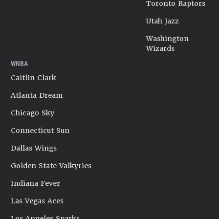
Toronto Raptors
Utah Jazz
Washington
Wizards
WNBA
Caitlin Clark
Atlanta Dream
Chicago Sky
Connecticut Sun
Dallas Wings
Golden State Valkyries
Indiana Fever
Las Vegas Aces
Los Angeles Sparks