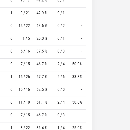
1
9 / 21
42.9 %
0 / 1
-
8 / 10
80.0 %
0
14 / 22
63.6 %
0 / 2
-
2 / 3
66.7 %
0
1 / 5
20.0 %
0 / 1
-
0 / 0
0 %
0
6 / 16
37.5 %
0 / 3
-
1 / 2
50.0 %
0
7 / 15
46.7 %
2 / 4
50.0%
2 / 6
33.3 %
1
15 / 26
57.7 %
2 / 6
33.3%
1 / 1
100.0 %
0
10 / 16
62.5 %
0 / 0
-
2 / 2
100.0 %
0
11 / 18
61.1 %
2 / 4
50.0%
1 / 1
100.0 %
0
7 / 15
46.7 %
0 / 3
-
13 / 16
81.3 %
1
8 / 22
36.4 %
1 / 4
25.0%
7 / 8
87.5 %