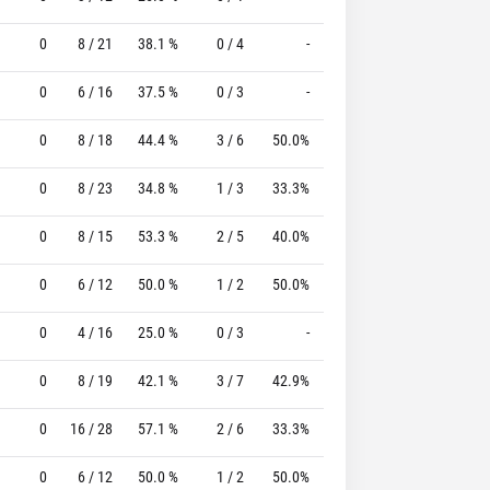
0
8 / 21
38.1 %
0 / 4
-
5 / 9
55.6 %
0
6 / 16
37.5 %
0 / 3
-
9 / 10
90.0 %
0
8 / 18
44.4 %
3 / 6
50.0%
5 / 7
71.4 %
0
8 / 23
34.8 %
1 / 3
33.3%
12 / 14
85.7 %
0
8 / 15
53.3 %
2 / 5
40.0%
6 / 7
85.7 %
0
6 / 12
50.0 %
1 / 2
50.0%
2 / 2
100.0 %
0
4 / 16
25.0 %
0 / 3
-
1 / 2
50.0 %
0
8 / 19
42.1 %
3 / 7
42.9%
4 / 6
66.7 %
0
16 / 28
57.1 %
2 / 6
33.3%
8 / 8
100.0 %
0
6 / 12
50.0 %
1 / 2
50.0%
12 / 14
85.7 %