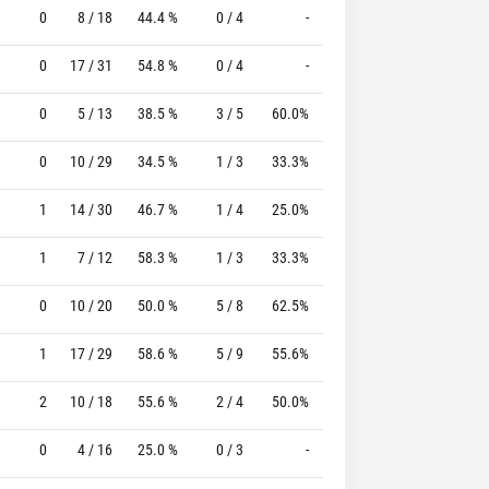
0
8 / 18
44.4 %
0 / 4
-
8 / 9
88.9 %
0
17 / 31
54.8 %
0 / 4
-
8 / 10
80.0 %
0
5 / 13
38.5 %
3 / 5
60.0%
0 / 0
0 %
0
10 / 29
34.5 %
1 / 3
33.3%
4 / 4
100.0 %
1
14 / 30
46.7 %
1 / 4
25.0%
6 / 9
66.7 %
1
7 / 12
58.3 %
1 / 3
33.3%
5 / 7
71.4 %
0
10 / 20
50.0 %
5 / 8
62.5%
10 / 10
100.0 %
1
17 / 29
58.6 %
5 / 9
55.6%
13 / 13
100.0 %
2
10 / 18
55.6 %
2 / 4
50.0%
3 / 3
100.0 %
0
4 / 16
25.0 %
0 / 3
-
7 / 7
100.0 %