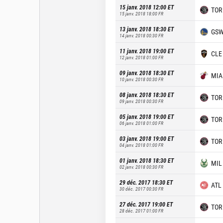
15 janv. 2018 12:00
ET
TOR
15 janv. 2018 18:00
FR
13 janv. 2018 18:30
ET
GS
14 janv. 2018 00:30
FR
11 janv. 2018 19:00
ET
CLE
12 janv. 2018 01:00
FR
09 janv. 2018 18:30
ET
MIA
10 janv. 2018 00:30
FR
08 janv. 2018 18:30
ET
TOR
09 janv. 2018 00:30
FR
05 janv. 2018 19:00
ET
TOR
06 janv. 2018 01:00
FR
03 janv. 2018 19:00
ET
TOR
04 janv. 2018 01:00
FR
01 janv. 2018 18:30
ET
MIL
02 janv. 2018 00:30
FR
29 déc. 2017 18:30
ET
ATL
30 déc. 2017 00:30
FR
27 déc. 2017 19:00
ET
TOR
28 déc. 2017 01:00
FR