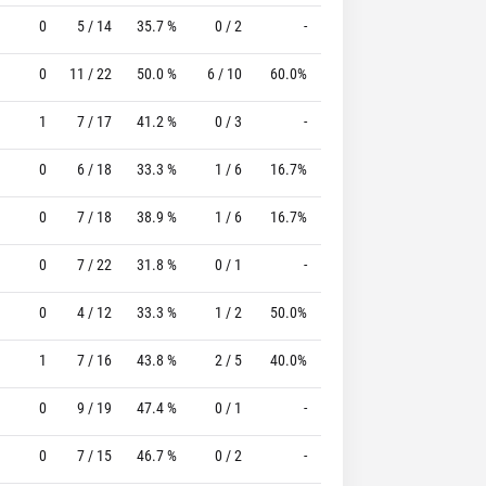
0
5 / 14
35.7 %
0 / 2
-
3 / 4
75.0 %
0
11 / 22
50.0 %
6 / 10
60.0%
7 / 8
87.5 %
1
7 / 17
41.2 %
0 / 3
-
9 / 10
90.0 %
0
6 / 18
33.3 %
1 / 6
16.7%
10 / 11
90.9 %
0
7 / 18
38.9 %
1 / 6
16.7%
4 / 5
80.0 %
0
7 / 22
31.8 %
0 / 1
-
5 / 7
71.4 %
0
4 / 12
33.3 %
1 / 2
50.0%
5 / 6
83.3 %
1
7 / 16
43.8 %
2 / 5
40.0%
4 / 4
100.0 %
0
9 / 19
47.4 %
0 / 1
-
3 / 5
60.0 %
0
7 / 15
46.7 %
0 / 2
-
3 / 4
75.0 %