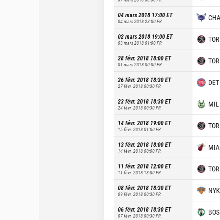
04 mars 2018 17:00
ET
CH
04 mars 2018 23:00
FR
02 mars 2018 19:00
ET
TOR
03 mars 2018 01:00
FR
28 févr. 2018 18:00
ET
TOR
01 mars 2018 00:00
FR
26 févr. 2018 18:30
ET
DET
27 févr. 2018 00:30
FR
23 févr. 2018 18:30
ET
MIL
24 févr. 2018 00:30
FR
14 févr. 2018 19:00
ET
TOR
15 févr. 2018 01:00
FR
13 févr. 2018 18:00
ET
MIA
14 févr. 2018 00:00
FR
11 févr. 2018 12:00
ET
TOR
11 févr. 2018 18:00
FR
08 févr. 2018 18:30
ET
NYK
09 févr. 2018 00:30
FR
06 févr. 2018 18:30
ET
BOS
07 févr. 2018 00:30
FR