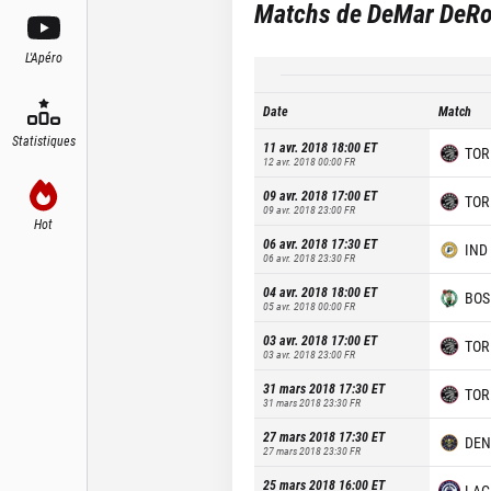
Matchs de
DeMar DeR
L'Apéro
Date
Match
Statistiques
11 avr. 2018 18:00
ET
TOR
12 avr. 2018 00:00
FR
09 avr. 2018 17:00
ET
TOR
09 avr. 2018 23:00
FR
Hot
06 avr. 2018 17:30
ET
IND
06 avr. 2018 23:30
FR
04 avr. 2018 18:00
ET
BOS
05 avr. 2018 00:00
FR
03 avr. 2018 17:00
ET
TOR
03 avr. 2018 23:00
FR
31 mars 2018 17:30
ET
TOR
31 mars 2018 23:30
FR
27 mars 2018 17:30
ET
DEN
27 mars 2018 23:30
FR
25 mars 2018 16:00
ET
LAC