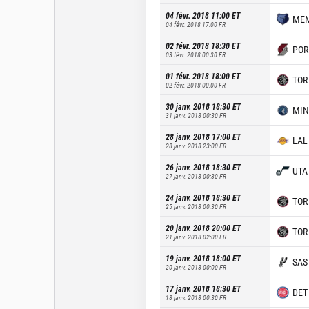
04 févr. 2018 11:00
ET
ME
04 févr. 2018 17:00
FR
02 févr. 2018 18:30
ET
POR
03 févr. 2018 00:30
FR
01 févr. 2018 18:00
ET
TOR
02 févr. 2018 00:00
FR
30 janv. 2018 18:30
ET
MIN
31 janv. 2018 00:30
FR
28 janv. 2018 17:00
ET
LAL
28 janv. 2018 23:00
FR
26 janv. 2018 18:30
ET
UTA
27 janv. 2018 00:30
FR
24 janv. 2018 18:30
ET
TOR
25 janv. 2018 00:30
FR
20 janv. 2018 20:00
ET
TOR
21 janv. 2018 02:00
FR
19 janv. 2018 18:00
ET
SAS
20 janv. 2018 00:00
FR
17 janv. 2018 18:30
ET
DET
18 janv. 2018 00:30
FR