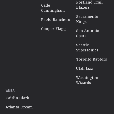
Portland Trail
Cade
Blazers
Cunningham
Sacramento
Paolo Banchero
Kings
Cooper Flagg
San Antonio
Spurs
Seattle
Supersonics
Toronto Raptors
Utah Jazz
Washington
Wizards
WNBA
Caitlin Clark
Atlanta Dream