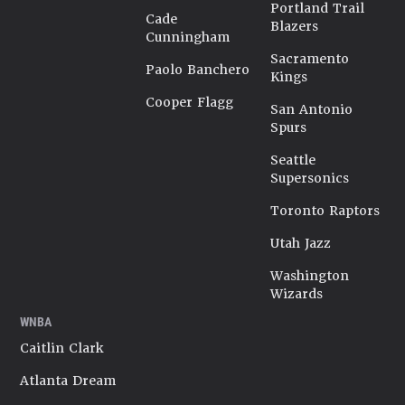
Portland Trail
Cade
Blazers
Cunningham
Sacramento
Paolo Banchero
Kings
Cooper Flagg
San Antonio
Spurs
Seattle
Supersonics
Toronto Raptors
Utah Jazz
Washington
Wizards
WNBA
Caitlin Clark
Atlanta Dream