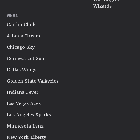
Wizards
WNBA
Caitlin Clark
Atlanta Dream
Chicago Sky
Connecticut Sun
Dallas Wings
Golden State Valkyries
Indiana Fever
Las Vegas Aces
Los Angeles Sparks
Minnesota Lynx
New York Liberty