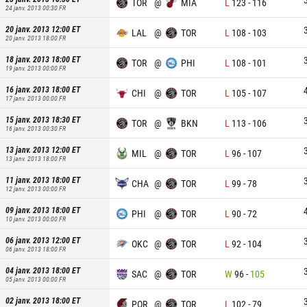
TOR
@
MIA
L
123
-
116
24 janv. 2013 00:30
FR
20 janv. 2013 12:00
ET
LAL
@
TOR
L
108
-
103
20 janv. 2013 18:00
FR
18 janv. 2013 18:00
ET
TOR
@
PHI
L
108
-
101
19 janv. 2013 00:00
FR
16 janv. 2013 18:00
ET
CHI
@
TOR
L
105
-
107
17 janv. 2013 00:00
FR
15 janv. 2013 18:30
ET
TOR
@
BKN
L
113
-
106
16 janv. 2013 00:30
FR
13 janv. 2013 12:00
ET
MIL
@
TOR
L
96
-
107
13 janv. 2013 18:00
FR
11 janv. 2013 18:00
ET
CHA
@
TOR
L
99
-
78
12 janv. 2013 00:00
FR
09 janv. 2013 18:00
ET
PHI
@
TOR
L
90
-
72
10 janv. 2013 00:00
FR
06 janv. 2013 12:00
ET
OKC
@
TOR
L
92
-
104
06 janv. 2013 18:00
FR
04 janv. 2013 18:00
ET
SAC
@
TOR
W
96
-
105
05 janv. 2013 00:00
FR
02 janv. 2013 18:00
ET
POR
@
TOR
L
102
-
79