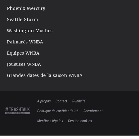
Phoenix Mercury
Seattle Storm
Washington Mystics
Palmarès WNBA
Équipes WNBA
Joueuses WNBA
Grandes dates de la saison WNBA
À propos
Contact
Publicité
Politique de confidentialité
Recrutement
Mentions légales
Gestion cookies