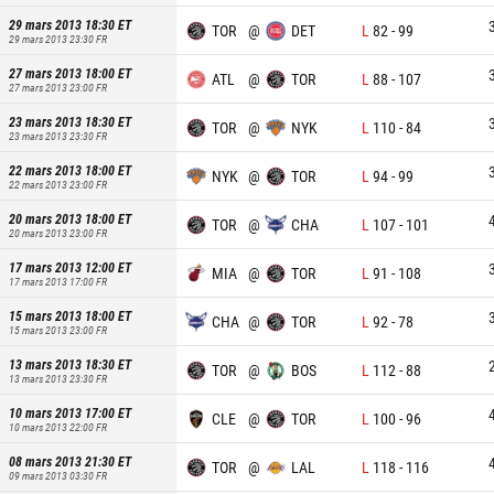
29 mars 2013 18:30
ET
TOR
@
DET
L
82
-
99
29 mars 2013 23:30
FR
27 mars 2013 18:00
ET
ATL
@
TOR
L
88
-
107
27 mars 2013 23:00
FR
23 mars 2013 18:30
ET
TOR
@
NYK
L
110
-
84
23 mars 2013 23:30
FR
22 mars 2013 18:00
ET
NYK
@
TOR
L
94
-
99
22 mars 2013 23:00
FR
20 mars 2013 18:00
ET
TOR
@
CHA
L
107
-
101
20 mars 2013 23:00
FR
17 mars 2013 12:00
ET
MIA
@
TOR
L
91
-
108
17 mars 2013 17:00
FR
15 mars 2013 18:00
ET
CHA
@
TOR
L
92
-
78
15 mars 2013 23:00
FR
13 mars 2013 18:30
ET
TOR
@
BOS
L
112
-
88
13 mars 2013 23:30
FR
10 mars 2013 17:00
ET
CLE
@
TOR
L
100
-
96
10 mars 2013 22:00
FR
08 mars 2013 21:30
ET
TOR
@
LAL
L
118
-
116
09 mars 2013 03:30
FR