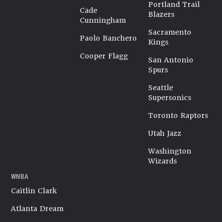
Portland Trail
Cade
Blazers
Cunningham
Sacramento
Paolo Banchero
Kings
Cooper Flagg
San Antonio
Spurs
Seattle
Supersonics
Toronto Raptors
Utah Jazz
Washington
Wizards
WNBA
Caitlin Clark
Atlanta Dream