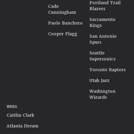
Portland Trail
Cade
Blazers
Cunningham
Sacramento
Paolo Banchero
Kings
Cooper Flagg
San Antonio
Spurs
Seattle
Supersonics
Toronto Raptors
Utah Jazz
Washington
Wizards
WNBA
Caitlin Clark
Atlanta Dream