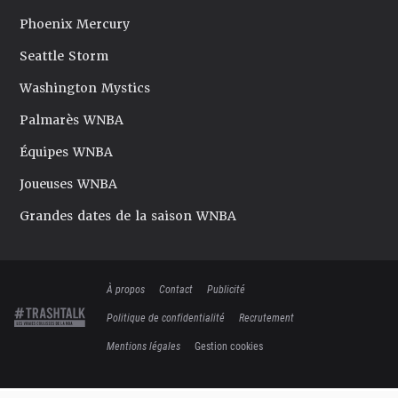
Phoenix Mercury
Seattle Storm
Washington Mystics
Palmarès WNBA
Équipes WNBA
Joueuses WNBA
Grandes dates de la saison WNBA
À propos
Contact
Publicité
Politique de confidentialité
Recrutement
Mentions légales
Gestion cookies