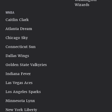
Wizards
WNBA
Caitlin Clark
Atlanta Dream
Chicago Sky
Connecticut Sun
Dallas Wings
Golden State Valkyries
Indiana Fever
Las Vegas Aces
Los Angeles Sparks
Minnesota Lynx
New York Liberty