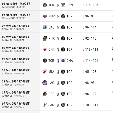
04 mars 2011 14:00
ET
TOR
@
BKN
L
116
-
103
04 mars 2011 20:00
FR
01 mars 2011 18:00
ET
NOP
@
TOR
L
96
-
90
02 mars 2011 00:00
FR
27 févr. 2011 17:00
ET
DAL
@
TOR
L
96
-
114
27 févr. 2011 23:00
FR
25 févr. 2011 18:00
ET
PHX
@
TOR
L
92
-
110
26 févr. 2011 00:00
FR
23 févr. 2011 18:00
ET
CHI
@
TOR
L
118
-
113
24 févr. 2011 00:00
FR
22 févr. 2011 18:00
ET
TOR
@
CHA
L
114
-
101
23 févr. 2011 00:00
FR
16 févr. 2011 18:00
ET
MIA
@
TOR
L
95
-
103
17 févr. 2011 00:00
FR
13 févr. 2011 17:00
ET
LAC
@
TOR
L
98
-
93
13 févr. 2011 23:00
FR
11 févr. 2011 18:00
ET
POR
@
TOR
L
96
-
102
12 févr. 2011 00:00
FR
09 févr. 2011 18:00
ET
SAS
@
TOR
L
100
-
111
10 févr. 2011 00:00
FR