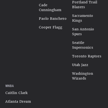
Portland Trail
Cade
Blazers
Cunningham
Sacramento
Paolo Banchero
Kings
Cooper Flagg
San Antonio
Spurs
Seattle
Supersonics
Toronto Raptors
Utah Jazz
Washington
Wizards
WNBA
Caitlin Clark
Atlanta Dream