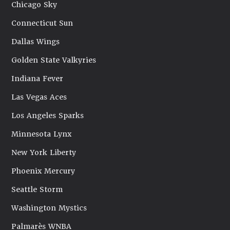
Chicago Sky
Connecticut Sun
Dallas Wings
Golden State Valkyries
Indiana Fever
Las Vegas Aces
Los Angeles Sparks
Minnesota Lynx
New York Liberty
Phoenix Mercury
Seattle Storm
Washington Mystics
Palmarès WNBA