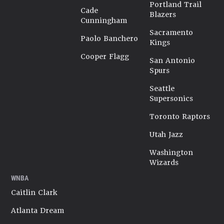
Portland Trail
Cade
Blazers
Cunningham
Sacramento
Paolo Banchero
Kings
Cooper Flagg
San Antonio
Spurs
Seattle
Supersonics
Toronto Raptors
Utah Jazz
Washington
Wizards
WNBA
Caitlin Clark
Atlanta Dream