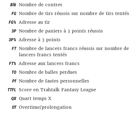
Blk
Nombre de contres
FG
Nombre de tirs réussis sur nombre de tirs tentés
FG%
Adresse au tir
3P
Nombre de paniers à 3 points réussis
3P%
Adresse à 3 points
FT
Nombre de lancers francs réussis sur nombre de
lancers francs tentés
FT%
Adresse aux lancers francs
TO
Nombre de balles perdues
Pf
Nombre de fautes personnelles
TTFL
Score en Trahtalk Fantasy League
QX
Quart temps X
OT
Overtime/prolongation