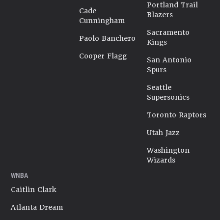
Portland Trail
Cade
Blazers
Cunningham
Sacramento
Paolo Banchero
Kings
Cooper Flagg
San Antonio
Spurs
Seattle
Supersonics
Toronto Raptors
Utah Jazz
Washington
Wizards
WNBA
Caitlin Clark
Atlanta Dream