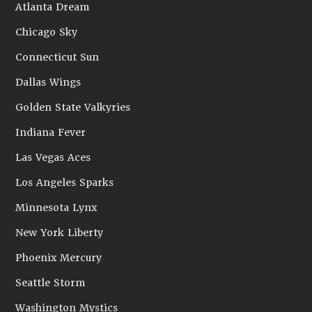
Atlanta Dream
Chicago Sky
Connecticut Sun
Dallas Wings
Golden State Valkyries
Indiana Fever
Las Vegas Aces
Los Angeles Sparks
Minnesota Lynx
New York Liberty
Phoenix Mercury
Seattle Storm
Washington Mystics