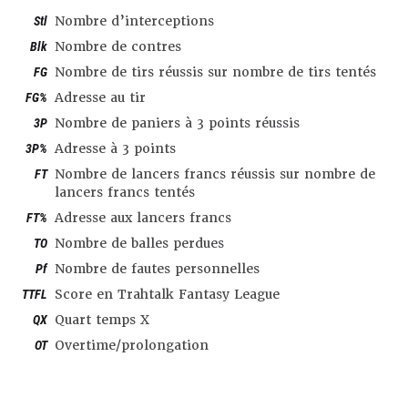
Stl
Nombre d’interceptions
Blk
Nombre de contres
FG
Nombre de tirs réussis sur nombre de tirs tentés
FG%
Adresse au tir
3P
Nombre de paniers à 3 points réussis
3P%
Adresse à 3 points
FT
Nombre de lancers francs réussis sur nombre de
lancers francs tentés
FT%
Adresse aux lancers francs
TO
Nombre de balles perdues
Pf
Nombre de fautes personnelles
TTFL
Score en Trahtalk Fantasy League
QX
Quart temps X
OT
Overtime/prolongation