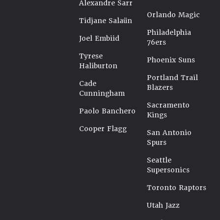
Alexandre Sarr
Orlando Magic
Tidjane Salaün
Philadelphia
Joel Embiid
76ers
Tyrese
Phoenix Suns
Haliburton
Portland Trail
Cade
Blazers
Cunningham
Sacramento
Paolo Banchero
Kings
Cooper Flagg
San Antonio
Spurs
Seattle
Supersonics
Toronto Raptors
Utah Jazz