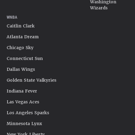
Washington
Wizards
WNBA
Caitlin Clark
Atlanta Dream
Chicago Sky
Connecticut Sun
Dallas Wings
Golden State Valkyries
Indiana Fever
Las Vegas Aces
Los Angeles Sparks
Minnesota Lynx
New York Liberty