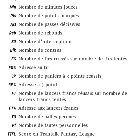
Min
Nombre de minutes jouées
Pts
Nombre de points marqués
Ast
Nombre de passes décisives
Reb
Nombre de rebonds
Stl
Nombre d’interceptions
Blk
Nombre de contres
FG
Nombre de tirs réussis sur nombre de tirs tentés
FG%
Adresse au tir
3P
Nombre de paniers à 3 points réussis
3P%
Adresse à 3 points
FT
Nombre de lancers francs réussis sur nombre de
lancers francs tentés
FT%
Adresse aux lancers francs
TO
Nombre de balles perdues
Pf
Nombre de fautes personnelles
TTFL
Score en Trahtalk Fantasy League