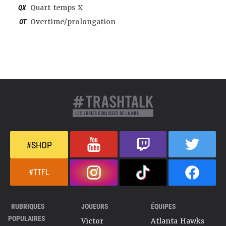
QX
Quart temps X
OT
Overtime/prolongation
#SHOP
#TTFL
RUBRIQUES
JOUEURS
ÉQUIPES
POPULAIRES
Victor
Atlanta Hawks