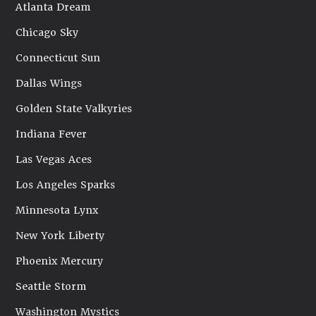
Atlanta Dream
Chicago Sky
Connecticut Sun
Dallas Wings
Golden State Valkyries
Indiana Fever
Las Vegas Aces
Los Angeles Sparks
Minnesota Lynx
New York Liberty
Phoenix Mercury
Seattle Storm
Washington Mystics