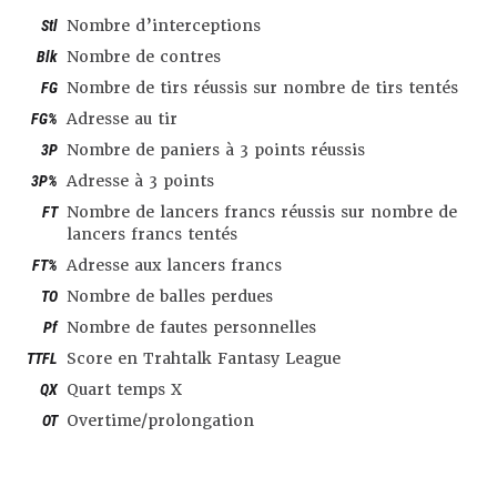
Stl
Nombre d’interceptions
Blk
Nombre de contres
FG
Nombre de tirs réussis sur nombre de tirs tentés
FG%
Adresse au tir
3P
Nombre de paniers à 3 points réussis
3P%
Adresse à 3 points
FT
Nombre de lancers francs réussis sur nombre de
lancers francs tentés
FT%
Adresse aux lancers francs
TO
Nombre de balles perdues
Pf
Nombre de fautes personnelles
TTFL
Score en Trahtalk Fantasy League
QX
Quart temps X
OT
Overtime/prolongation