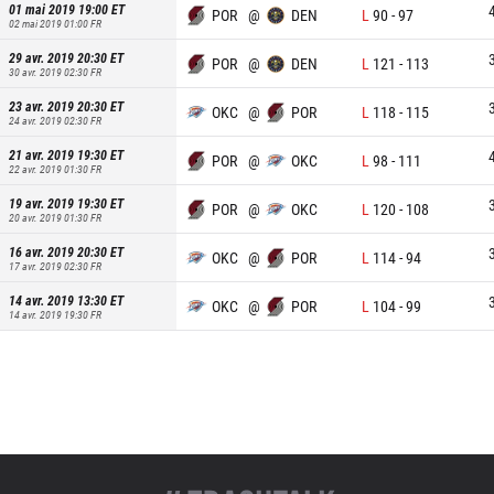
01 mai 2019 19:00
ET
POR
@
DEN
L
90
-
97
02 mai 2019 01:00
FR
29 avr. 2019 20:30
ET
POR
@
DEN
L
121
-
113
30 avr. 2019 02:30
FR
23 avr. 2019 20:30
ET
OKC
@
POR
L
118
-
115
24 avr. 2019 02:30
FR
21 avr. 2019 19:30
ET
POR
@
OKC
L
98
-
111
22 avr. 2019 01:30
FR
19 avr. 2019 19:30
ET
POR
@
OKC
L
120
-
108
20 avr. 2019 01:30
FR
16 avr. 2019 20:30
ET
OKC
@
POR
L
114
-
94
17 avr. 2019 02:30
FR
14 avr. 2019 13:30
ET
OKC
@
POR
L
104
-
99
14 avr. 2019 19:30
FR