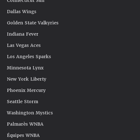
Connecticut Sun
Dallas Wings
Golden State Valkyries
Indiana Fever
Las Vegas Aces
Los Angeles Sparks
Minnesota Lynx
New York Liberty
Phoenix Mercury
Seattle Storm
Washington Mystics
Palmarès WNBA
Équipes WNBA