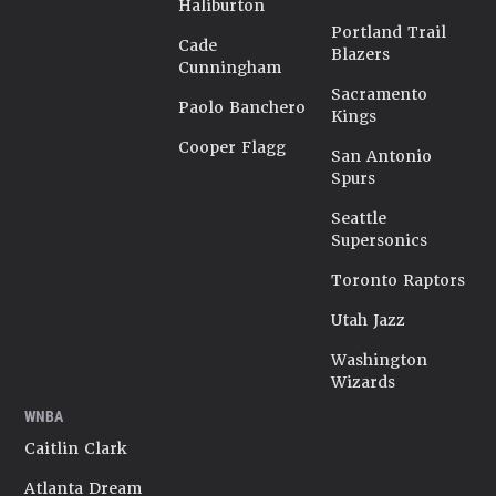
Haliburton
Portland Trail
Cade
Blazers
Cunningham
Sacramento
Paolo Banchero
Kings
Cooper Flagg
San Antonio
Spurs
Seattle
Supersonics
Toronto Raptors
Utah Jazz
Washington
Wizards
WNBA
Caitlin Clark
Atlanta Dream