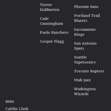
Tyrese
Phoenix Suns
Haliburton
Portland Trail
Cade
Blazers
Cunningham
Sacramento
Paolo Banchero
Kings
Cooper Flagg
San Antonio
Spurs
Seattle
Supersonics
Toronto Raptors
Utah Jazz
Washington
Wizards
WNBA
Caitlin Clark