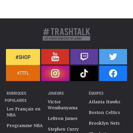
#SHOP
#TTFL
RUBRIQUES
JOUEURS
ÉQUIPES
POPULAIRES
Victor
Atlanta Hawks
Wembanyama
Les Français en
Boston Celtics
NBA
LeBron James
Brooklyn Nets
Programme NBA
Stephen Curry