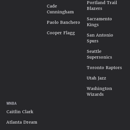
Portland Trail
Cade
Blazers
Cunningham
Sacramento
Paolo Banchero
Kings
Cooper Flagg
San Antonio
Spurs
Seattle
Supersonics
Toronto Raptors
Utah Jazz
Washington
Wizards
WNBA
Caitlin Clark
Atlanta Dream