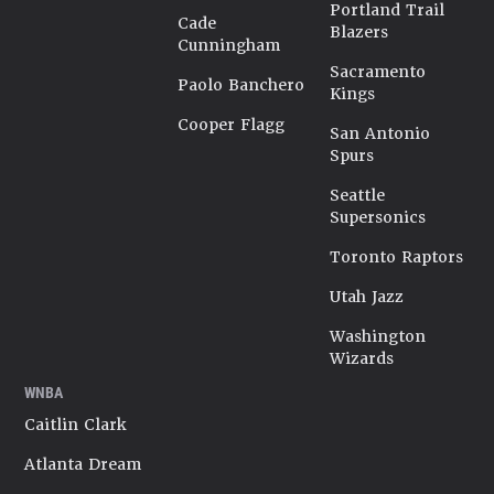
Portland Trail
Cade
Blazers
Cunningham
Sacramento
Paolo Banchero
Kings
Cooper Flagg
San Antonio
Spurs
Seattle
Supersonics
Toronto Raptors
Utah Jazz
Washington
Wizards
WNBA
Caitlin Clark
Atlanta Dream