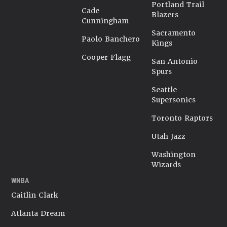
Portland Trail
Cade
Blazers
Cunningham
Sacramento
Paolo Banchero
Kings
Cooper Flagg
San Antonio
Spurs
Seattle
Supersonics
Toronto Raptors
Utah Jazz
Washington
Wizards
WNBA
Caitlin Clark
Atlanta Dream