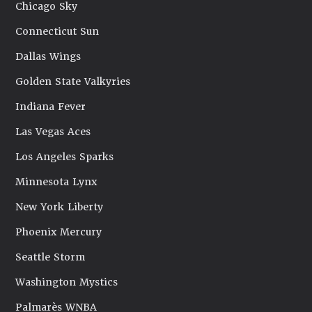
Chicago Sky
Connecticut Sun
Dallas Wings
Golden State Valkyries
Indiana Fever
Las Vegas Aces
Los Angeles Sparks
Minnesota Lynx
New York Liberty
Phoenix Mercury
Seattle Storm
Washington Mystics
Palmarès WNBA