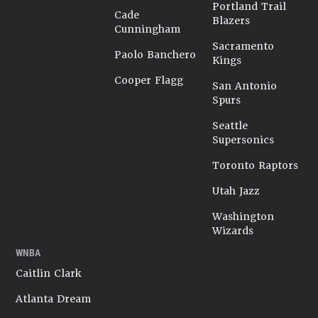
Portland Trail
Cade
Blazers
Cunningham
Sacramento
Paolo Banchero
Kings
Cooper Flagg
San Antonio
Spurs
Seattle
Supersonics
Toronto Raptors
Utah Jazz
Washington
Wizards
WNBA
Caitlin Clark
Atlanta Dream