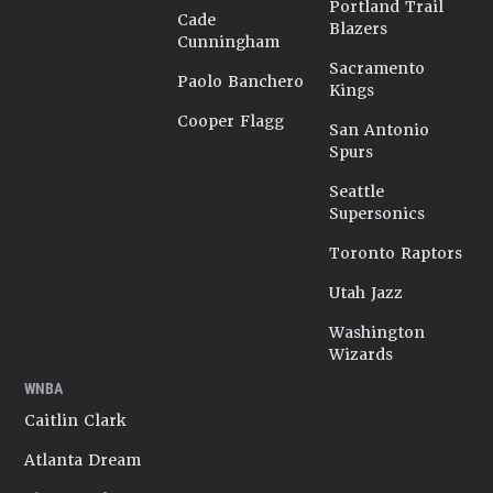
Portland Trail
Cade
Blazers
Cunningham
Sacramento
Paolo Banchero
Kings
Cooper Flagg
San Antonio
Spurs
Seattle
Supersonics
Toronto Raptors
Utah Jazz
Washington
Wizards
WNBA
Caitlin Clark
Atlanta Dream