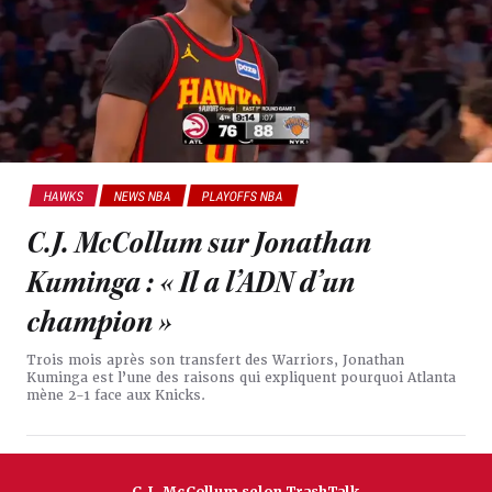
HAWKS
NEWS NBA
PLAYOFFS NBA
C.J. McCollum sur Jonathan
Kuminga : « Il a l’ADN d’un
champion »
Trois mois après son transfert des Warriors, Jonathan
Kuminga est l’une des raisons qui expliquent pourquoi Atlanta
mène 2-1 face aux Knicks.
C.J. McCollum selon TrashTalk