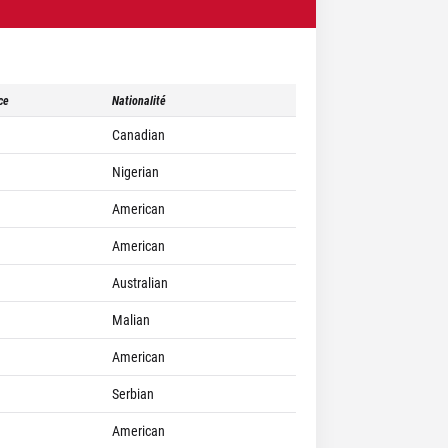
ce
Nationalité
Canadian
Nigerian
American
American
Australian
Malian
American
Serbian
American