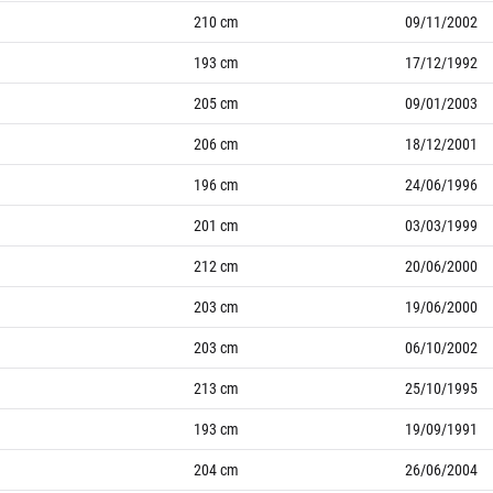
210
cm
09/11/2002
193
cm
17/12/1992
205
cm
09/01/2003
206
cm
18/12/2001
196
cm
24/06/1996
201
cm
03/03/1999
212
cm
20/06/2000
203
cm
19/06/2000
203
cm
06/10/2002
213
cm
25/10/1995
193
cm
19/09/1991
204
cm
26/06/2004