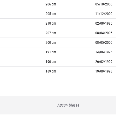
206
cm
05/10/2005
205
cm
11/12/2000
218
cm
02/08/1995
207
cm
08/04/2005
200
cm
08/05/2000
191
cm
14/06/1996
190
cm
26/02/1999
189
cm
19/09/1998
Aucun blessé