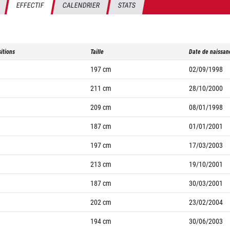
EFFECTIF
CALENDRIER
STATS
itions
Taille
Date de naissan
197
cm
02/09/1998
211
cm
28/10/2000
209
cm
08/01/1998
187
cm
01/01/2001
197
cm
17/03/2003
213
cm
19/10/2001
187
cm
30/03/2001
202
cm
23/02/2004
194
cm
30/06/2003