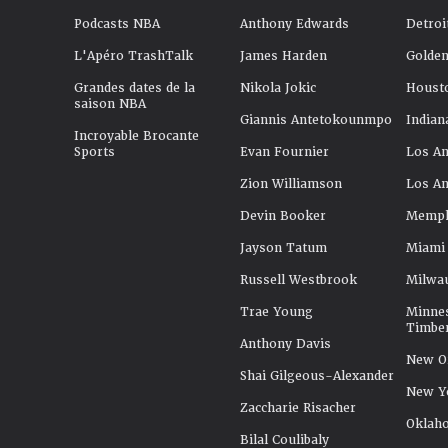
Podcasts NBA
Anthony Edwards
Detroi
L'Apéro TrashTalk
James Harden
Golden
Grandes dates de la
Nikola Jokic
Houst
saison NBA
Giannis Antetokounmpo
Indian
Incroyable Brocante
Sports
Evan Fournier
Los An
Zion Williamson
Los An
Devin Booker
Memphi
Jayson Tatum
Miami
Russell Westbrook
Milwa
Trae Young
Minne
Timbe
Anthony Davis
New Or
Shai Gilgeous-Alexander
New Y
Zaccharie Risacher
Oklah
Bilal Coulibaly