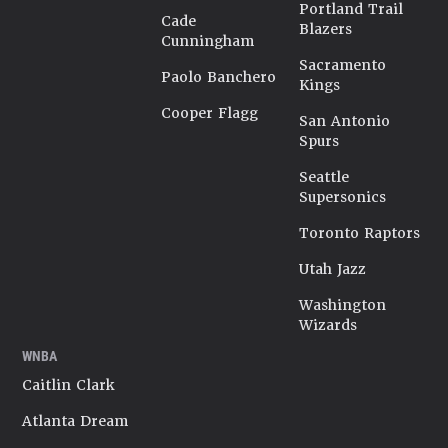
Portland Trail
Cade
Blazers
Cunningham
Sacramento
Paolo Banchero
Kings
Cooper Flagg
San Antonio
Spurs
Seattle
Supersonics
Toronto Raptors
Utah Jazz
Washington
Wizards
WNBA
Caitlin Clark
Atlanta Dream