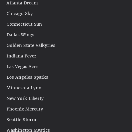
Atlanta Dream
Chicago Sky
Connecticut Sun
Dallas Wings
Golden State Valkyries
Indiana Fever
Las Vegas Aces
Los Angeles Sparks
Minnesota Lynx
New York Liberty
Phoenix Mercury
Seattle Storm
Washington Mystics