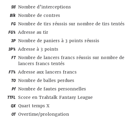
Stl
Nombre d’interceptions
Blk
Nombre de contres
FG
Nombre de tirs réussis sur nombre de tirs tentés
FG%
Adresse au tir
3P
Nombre de paniers à 3 points réussis
3P%
Adresse à 3 points
FT
Nombre de lancers francs réussis sur nombre de
lancers francs tentés
FT%
Adresse aux lancers francs
TO
Nombre de balles perdues
Pf
Nombre de fautes personnelles
TTFL
Score en Trahtalk Fantasy League
QX
Quart temps X
OT
Overtime/prolongation