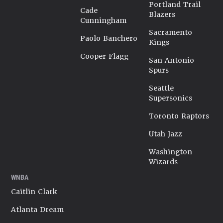
Portland Trail
Cade
Blazers
Cunningham
Sacramento
Paolo Banchero
Kings
Cooper Flagg
San Antonio
Spurs
Seattle
Supersonics
Toronto Raptors
Utah Jazz
Washington
Wizards
WNBA
Caitlin Clark
Atlanta Dream