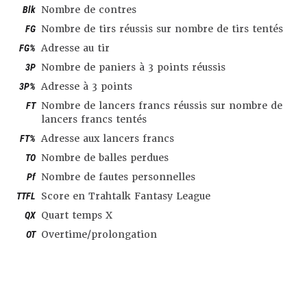
Blk
Nombre de contres
FG
Nombre de tirs réussis sur nombre de tirs tentés
FG%
Adresse au tir
3P
Nombre de paniers à 3 points réussis
3P%
Adresse à 3 points
FT
Nombre de lancers francs réussis sur nombre de
lancers francs tentés
FT%
Adresse aux lancers francs
TO
Nombre de balles perdues
Pf
Nombre de fautes personnelles
TTFL
Score en Trahtalk Fantasy League
QX
Quart temps X
OT
Overtime/prolongation