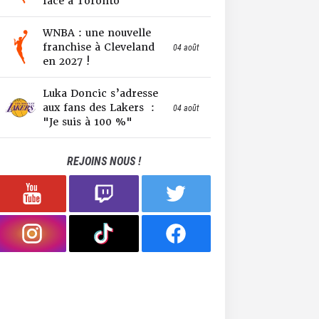
face à Toronto
WNBA : une nouvelle
franchise à Cleveland
04 août
en 2027 !
Luka Doncic s’adresse
aux fans des Lakers :
04 août
"Je suis à 100 %"
REJOINS NOUS !