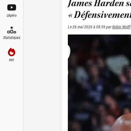
James Harden sat
« Défensivement,
L'Apéro
Le
26 mai 2026 à 08:59
par
Robin Wolff
Statistiques
Hot