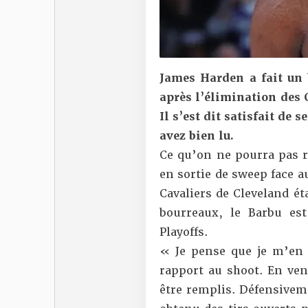
James Harden a fait un 
après l’élimination des 
Il s’est dit satisfait de 
avez bien lu.
Ce qu’on ne pourra pas re
en sortie de sweep face 
Cavaliers de Cleveland ét
bourreaux
, le Barbu est
Playoffs.
« Je pense que je m’en s
rapport au shoot. En vena
être remplis. Défensiveme