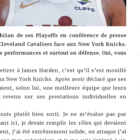
bilan de ses Playoffs en conférence de presse
Cleveland Cavaliers face aux New York Knicks.
ses performances et surtout en défense. Oui, vous
tirer à James Harden, c’est qu’il s’est mouillé
aux New York Knicks. Après avoir déclaré que
ses
aient, selon lui, une meilleure équipe que leurs
 revenu sur ses prestations individuelles en
uis plutôt bien sorti. Je ne m’évalue pas par
nt ici, je devais remplir les rôles qui devaient
nt, j’ai été extrêmement solide, en attaque j’ai