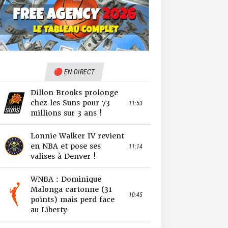
🔴 EN DIRECT
Dillon Brooks prolonge
chez les Suns pour 73
11:53
millions sur 3 ans !
Lonnie Walker IV revient
en NBA et pose ses
11:14
valises à Denver !
WNBA : Dominique
Malonga cartonne (31
10:45
points) mais perd face
au Liberty