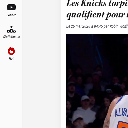
Les Knicks torpi
qualifient pour 
L'Apéro
Le
26 mai 2026 à 04:45
par
Robin Wolff
Statistiques
Hot