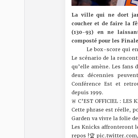
La ville qui ne dort j
coucher et de faire la f
(130-93) en ne laissan
composté pour les Finale
Le box-score qui en
Le scénario de la rencon
qu’elle amène. Les fans d
deux décennies peuvent
Conférence Est et retr
depuis 1999.
🚨 C’EST OFFICIEL : LES 
Cette phrase est réelle, p
Garden va vivre la folie de
Les Knicks affronteront l
repos !🏆
pic.twitter.co