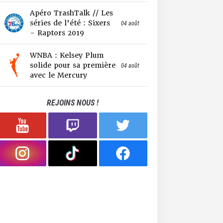
Apéro TrashTalk // Les
séries de l'été : Sixers
04 août
- Raptors 2019
WNBA : Kelsey Plum
solide pour sa première
04 août
avec le Mercury
REJOINS NOUS !