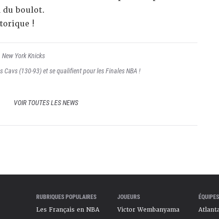
 du boulot.
torique !
,
New York Knicks
es Cavs (130-93) et se qualifient pour les Finales NBA !
VOIR TOUTES LES NEWS
RUBRIQUES POPULAIRES
JOUEURS
ÉQUIPES
Les Français en NBA
Victor Wembanyama
Atlant