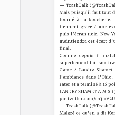
— TrashTalk (@TrashTal
Mais puisqu’il faut tout d
tourné à la boucherie.
tiennent grâce à une ex
puis l’écran noir. New Y
maintiendra cet écart d’u
final.
Comme depuis 11 matchs
superbement fait son trav
Game 4 Landry Shamet es
l’ambiance dans l’Ohio. 
rater et a terminé à 16 poi
LANDRY SHAMET A MIS 15
pic.twitter.com/ca3mV2
— TrashTalk (@TrashTal
Malgré ce qu’en a dit
Ken