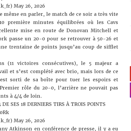
k_fr)
May 26, 2026
e même en parler, le match de ce soir a très vite
 10 première minutes équilibrées où les Cavs
cellente mise en route de Donovan Mitchell et
ork passe un 20-0 pour se retrouver à 50-26 et
ne trentaine de points jusqu’au coup de sifflet
 (11 victoires consécutives), le 5 majeur a
ail et s’est complété avec brio, mais lors de ce
t sorti de sa boîte pour tuer les espoirs et
Premier rôle du 20-0, l’arrière ne pouvait pas
nts à 4/4 de loin.
 DE SES 18 DERNIERS TIRS À TROIS POINTS
U0Rk
k_fr)
May 26, 2026
ny Atkinson en conférence de presse
, il y a eu