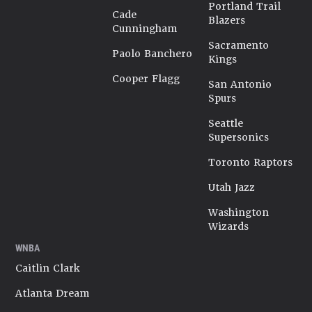
Portland Trail
Cade
Blazers
Cunningham
Sacramento
Paolo Banchero
Kings
Cooper Flagg
San Antonio
Spurs
Seattle
Supersonics
Toronto Raptors
Utah Jazz
Washington
Wizards
WNBA
Caitlin Clark
Atlanta Dream