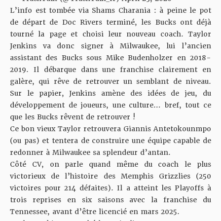
L’info est tombée via
Shams Charania
: à peine le pot
de départ de Doc Rivers terminé, les Bucks ont déjà
tourné la page et choisi leur nouveau coach. Taylor
Jenkins va donc signer à Milwaukee, lui l’ancien
assistant des Bucks sous Mike Budenholzer en 2018-
2019. Il débarque dans une franchise clairement en
galère, qui rêve de retrouver un semblant de niveau.
Sur le papier, Jenkins amène des idées de jeu, du
développement de joueurs, une culture… bref, tout ce
que les Bucks rêvent de retrouver !
Ce bon vieux Taylor retrouvera Giannis Antetokounmpo
(ou pas) et tentera de construire une équipe capable de
redonner à Milwaukee sa splendeur d’antan.
Côté CV, on parle quand même du coach le plus
victorieux de l’histoire des Memphis Grizzlies (250
victoires pour 214 défaites). Il a atteint les Playoffs à
trois reprises en six saisons avec la franchise du
Tennessee, avant d’être licencié en mars 2025.