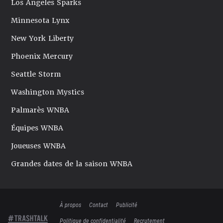
Los Angeles Sparks
Minnesota Lynx
New York Liberty
Phoenix Mercury
Seattle Storm
Washington Mystics
Palmarès WNBA
Équipes WNBA
Joueuses WNBA
Grandes dates de la saison WNBA
À propos
Contact
Publicité
Politique de confidentialité
Recrutement