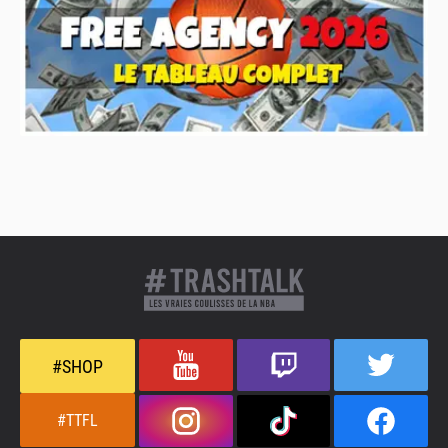
#SHOP
#TTFL