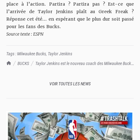
place à l’action. Partira ? Partira pas ? Est-ce que
l’arrivée de Taylor Jenkins plaît au Greek Freak ?
Réponse cet été… en espérant que le plus dur soit passé
pour les fans des Bucks.
Source texte :
ESPN
Tags :
Milwaukee Bucks
,
Taylor Jenkins
TrashTalk Actu NBA
BUCKS
Taylor Jenkins est le nouveau coach des Milwaukee Bucks
!
VOIR TOUTES LES NEWS