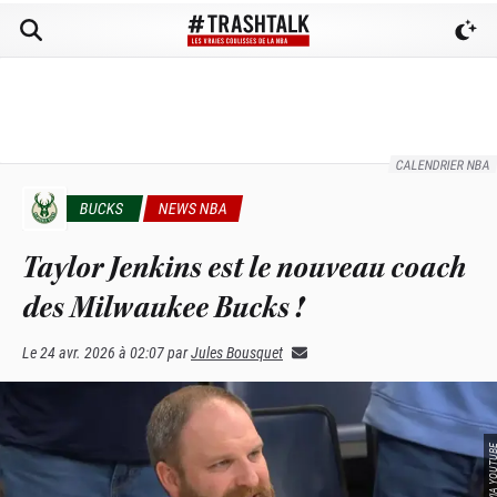
CALENDRIER NBA
BUCKS
NEWS NBA
Taylor Jenkins est le nouveau coach
des Milwaukee Bucks !
Le
24 avr. 2026 à 02:07
par
Jules Bousquet