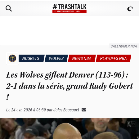
CALENDRIER NBA
NUGGETS
WOLVES
NEWS NBA
PLAYOFFS NBA
Les Wolves giflent Denver (113-96) :
2-1 dans la série, grand Rudy Gobert
!
Le
24 avr. 2026 à 06:39
par
Jules Bousquet