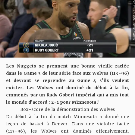
SOURCE IMAGE : NBA LEAG
Les Nuggets se prennent une bonne vieille raclée
dans le Game 3 de leur série face aux Wolves (113-96)
et devront se reprendre au Game 4 s’ils veulent
exister. Les Wolves ont dominé du début à la fin,
emmenés par un Rudy Gobert impérial qui a mis tout
le monde d’accord : 2-1 pour Minnesota !
Box-score de la démonstration des Wolves
Du début à la fin du match Minnesota a donné une
leçon de basket à Denver. Dans une victoire facile
(113-96), les Wolves ont dominés offensivement,