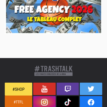
#SHOP
#TTFL