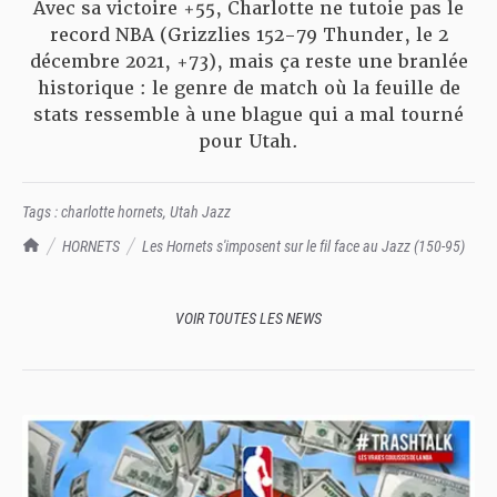
Avec sa victoire +55, Charlotte ne tutoie pas le
record NBA (Grizzlies 152-79 Thunder, le 2
décembre 2021, +73), mais ça reste une branlée
historique : le genre de match où la feuille de
stats ressemble à une blague qui a mal tourné
pour Utah.
Tags :
charlotte hornets
,
Utah Jazz
TrashTalk Actu NBA
HORNETS
Les Hornets s'imposent sur le fil face au Jazz (150-95)
VOIR TOUTES LES NEWS