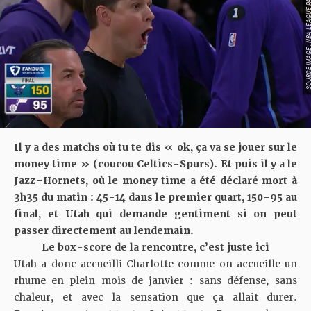
SOURCE IMAGE : NBA LEAG
Il y a des matchs où tu te dis « ok, ça va se jouer sur le
money time » (coucou
Celtics-Spurs
). Et puis il y a le
Jazz–Hornets, où le money time a été déclaré mort à
3h35 du matin : 45-14 dans le premier quart, 150-95 au
final, et Utah qui demande gentiment si on peut
passer directement au lendemain.
Le box-score de la rencontre, c’est juste ici
Utah a donc accueilli Charlotte comme on accueille un
rhume en plein mois de janvier : sans défense, sans
chaleur, et avec la sensation que ça allait durer.