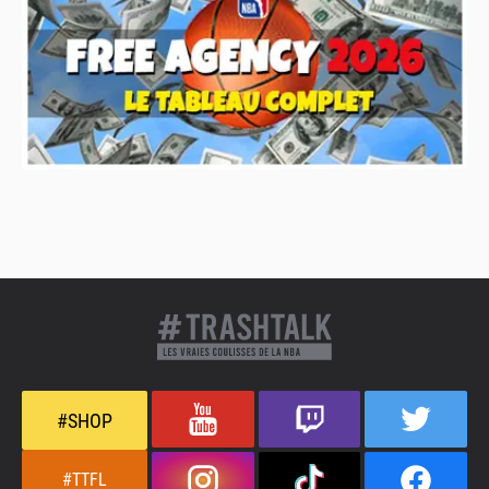
#SHOP
#TTFL