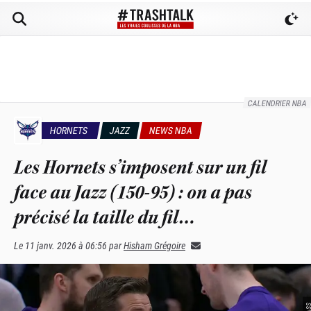
CALENDRIER NBA
HORNETS
JAZZ
NEWS NBA
Les Hornets s’imposent sur un fil
face au Jazz (150-95) : on a pas
précisé la taille du fil…
Le
11 janv. 2026 à 06:56
par
Hisham Grégoire