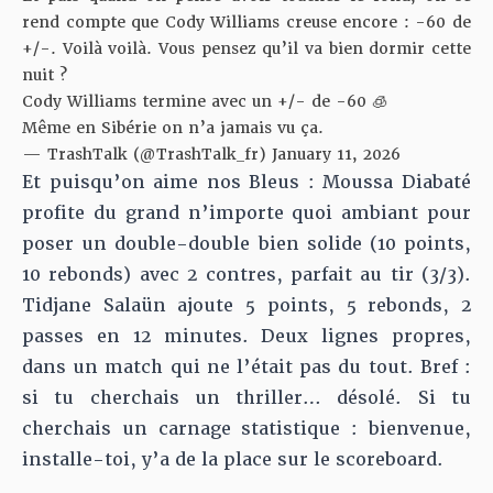
rend compte que Cody Williams creuse encore : -60 de
+/-. Voilà voilà. Vous pensez qu’il va bien dormir cette
nuit ?
Cody Williams termine avec un +/- de -60 🧊
Même en Sibérie on n’a jamais vu ça.
— TrashTalk (@TrashTalk_fr)
January 11, 2026
Et puisqu’on aime nos Bleus : Moussa Diabaté
profite du grand n’importe quoi ambiant pour
poser un double-double bien solide (10 points,
10 rebonds) avec 2 contres, parfait au tir (3/3).
Tidjane Salaün ajoute 5 points, 5 rebonds, 2
passes en 12 minutes. Deux lignes propres,
dans un match qui ne l’était pas du tout. Bref :
si tu cherchais un thriller… désolé. Si tu
cherchais un carnage statistique : bienvenue,
installe-toi, y’a de la place sur le scoreboard.