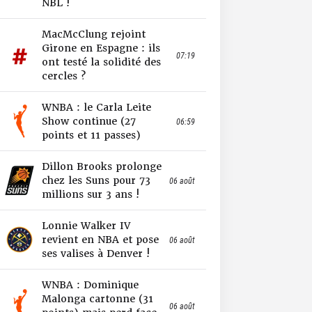
NBL !
MacMcClung rejoint
Girone en Espagne : ils
07:19
ont testé la solidité des
cercles ?
WNBA : le Carla Leite
Show continue (27
06:59
points et 11 passes)
Dillon Brooks prolonge
chez les Suns pour 73
06 août
millions sur 3 ans !
Lonnie Walker IV
revient en NBA et pose
06 août
ses valises à Denver !
WNBA : Dominique
Malonga cartonne (31
06 août