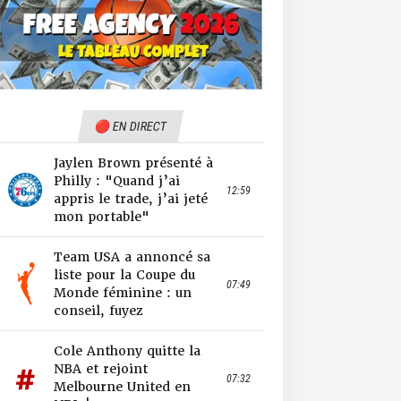
🔴 EN DIRECT
Jaylen Brown présenté à
Philly : "Quand j’ai
12:59
appris le trade, j’ai jeté
mon portable"
Team USA a annoncé sa
liste pour la Coupe du
07:49
Monde féminine : un
conseil, fuyez
Cole Anthony quitte la
NBA et rejoint
07:32
Melbourne United en