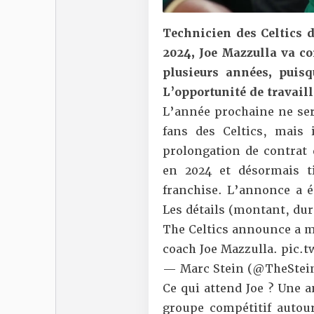
Technicien des Celtics 
2024, Joe Mazzulla va c
plusieurs années, puis
L’opportunité de travaill
L’année prochaine ne ser
fans des Celtics, mais i
prolongation de contrat 
en 2024 et désormais t
franchise. L’annonce a ét
Les détails (montant, dur
The Celtics announce a m
coach Joe Mazzulla.
pic.t
— Marc Stein (@TheStei
Ce qui attend Joe ? Une a
groupe compétitif autou