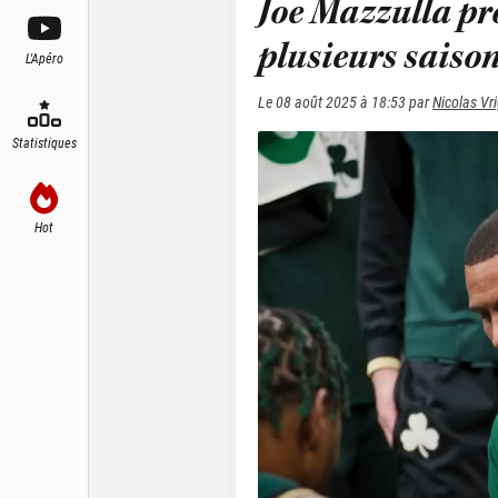
Joe Mazzulla pro
plusieurs saiso
L'Apéro
Le
08 août 2025 à 18:53
par
Nicolas Vr
Statistiques
Hot