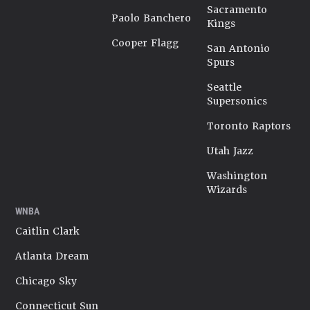
Sacramento
Paolo Banchero
Kings
Cooper Flagg
San Antonio
Spurs
Seattle
Supersonics
Toronto Raptors
Utah Jazz
Washington
Wizards
WNBA
Caitlin Clark
Atlanta Dream
Chicago Sky
Connecticut Sun