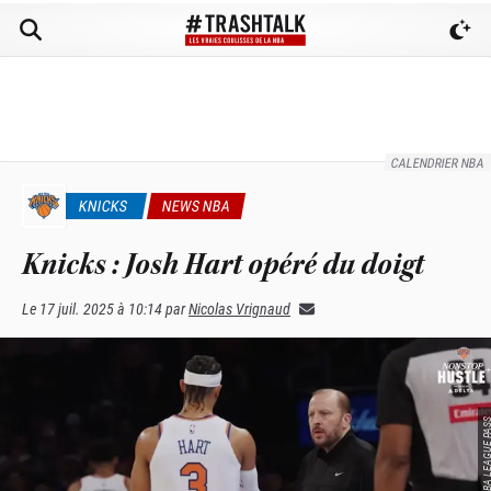
CALENDRIER NBA
KNICKS
NEWS NBA
Knicks : Josh Hart opéré du doigt
Le
17 juil. 2025 à 10:14
par
Nicolas Vrignaud
SOURCE : NBA LEAGU